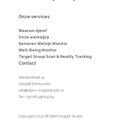
Onze services
Waarom djem?
Onze werkwijze
Senioren Welzijn Monitor
Well-Being Monitor
Target Group Scan & Reality Tracking
Contact
Westerstraat 15
1601AB Enkhuizen
info@djem-insightstudio.nl
Tel. +31(0)6 43804724
Copyright 2022 © Djem Insight Studio