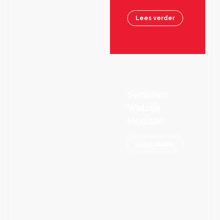
Lees verder
Senioren
Welzijn
Monitor
Lees verder