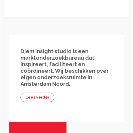
Consumenten
duurzaamheid
scan
Djem insight studio is een
marktonderzoekbureau dat
inspireert, faciliteert en
coördineert. Wij beschikken over
eigen onderzoeksruimte in
Amsterdam Noord.
Lees verder